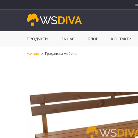
Л
ПРОДУКТИ
ЗА НАС
БЛОГ
КОНТАКТИ
Начало
> Градински мебели