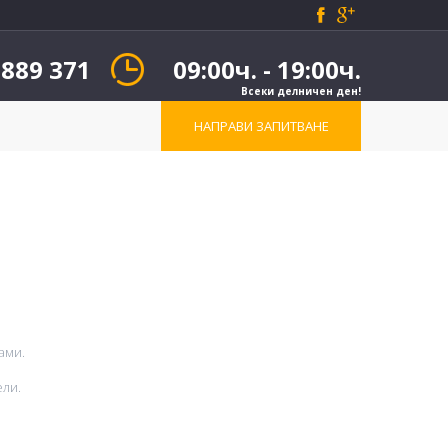
 889 371
09:00ч. - 19:00ч.
Всеки делничен ден!
НАПРАВИ ЗАПИТВАНЕ
ами.
ели.