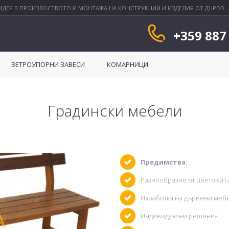
ИДЕР В ПРОИЗВОСТВОТО И МОНТАЖА НА КОНСТРУКЦИИ И ИЗДЕЛИЯ ОТ ДЪРВО
+359 887
ВЕТРОУПОРНИ ЗАВЕСИ
КОМАРНИЦИ
Градински мебели
Предимства:
Разнообразие от цветови г
Изработка на дървени меб
Индивидуални решения.