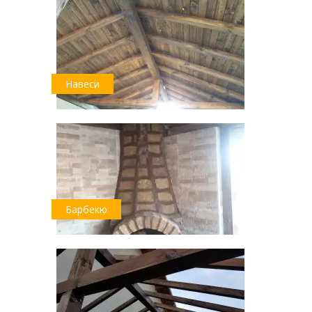
Навеси
Барбекю