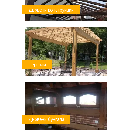
Дървени конструкции
Перголи
Дървени бунгала