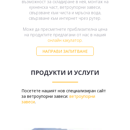
възможност за складиране в нея, монтаж на
кухненска част, ветроупорни завеси,
свързване към чиста и мръсна вода,
свързване към интернет чрез рутер.
Може да пресметнете приблизителна цена
на продуктите предлагани от нас в нашия
онлайн какулатор
.
НАПРАВИ ЗАПИТВАНЕ
ПРОДУКТИ И УСЛУГИ
Посетете нашият нов специализиран сайт
за ветроупорни завеси:
ветроупорни
завеси
.