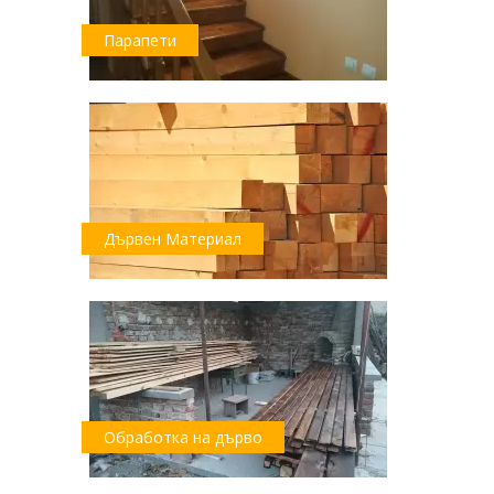
Парапети
Дървен Материал
Обработка на дърво